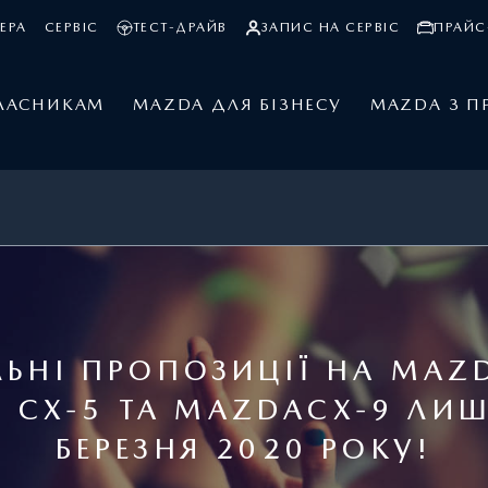
ЕРА
СЕРВІС
ТЕСТ-ДРАЙВ
ЗАПИС НА СЕРВІС
ПРАЙС
ЛАСНИКАМ
MAZDA ДЛЯ БІЗНЕСУ
MAZDA З П
ЛЬНІ ПРОПОЗИЦІЇ НА MAZD
 СХ-5 ТА MAZDAСХ-9 ЛИШ
БЕРЕЗНЯ 2020 РОКУ!