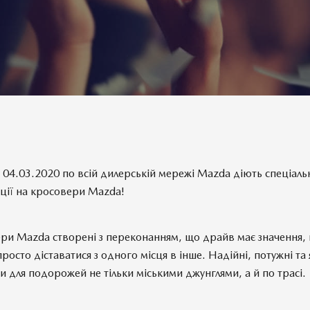
 04.03.2020 по всій дилерській мережі Mazda діють спеціальн
ції на кросовери Mazda!
ри Mazda створені з переконанням, що драйв має значення,
просто діставатися з одного місця в інше. Надійні, потужні та
 для подорожей не тільки міськими джунглями, а й по трасі.