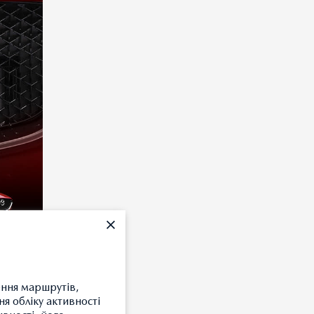
ення маршрутів,
я обліку активності