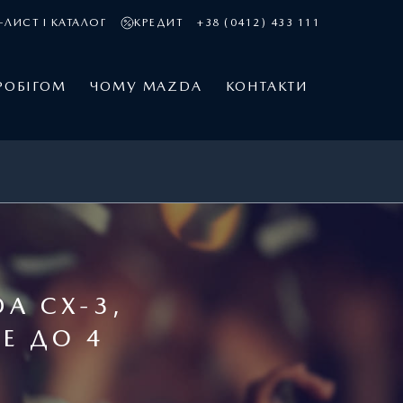
-ЛИСТ І КАТАЛОГ
КРЕДИТ
+38 (0412) 433 111
РОБІГОМ
ЧОМУ MAZDA
КОНТАКТИ
A СХ-3,
Е ДО 4