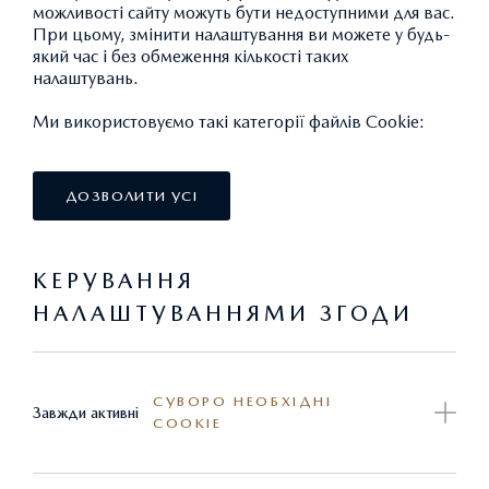
можливості сайту можуть бути недоступними для вас.
При цьому, змінити налаштування ви можете у будь-
який час і без обмеження кількості таких
СТАНДАРТНІ
налаштувань.
Ми використовуємо такі категорії файлів Cookie:
ЕКСТЕР'ЄР
ДОЗВОЛИТИ УСІ
КЕРУВАННЯ
НАЛАШТУВАННЯМИ ЗГОДИ
ОПТИКА
СУВОРО НЕОБХІДНІ
Завжди активні
COOKIE
ІНТЕР'ЄР